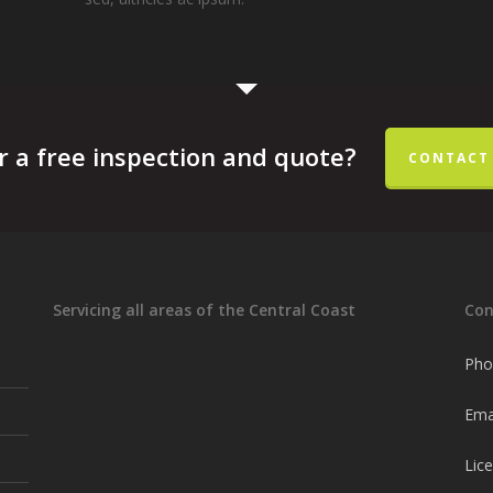
r a free inspection and quote?
CONTACT 
Servicing all areas of the Central Coast
Con
Pho
Ema
Lic