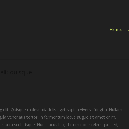
Home
elit quisque
elit. Quisque malesuada felis eget sapien viverra fringilla. Nullam
gula venenatis tortor, in fermentum lacus augue sit amet enim.
ces arcu scelerisque. Nunc lacus leo, dictum non scelerisque sed,